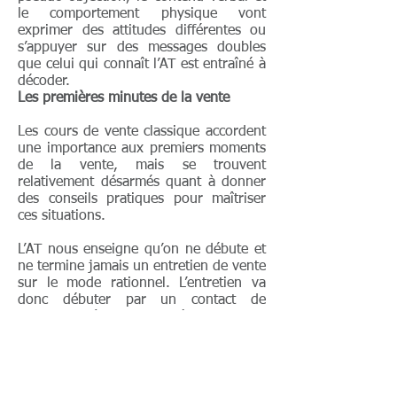
le comportement physique vont
exprimer des attitudes différentes ou
s’appuyer sur des messages doubles
que celui qui connaît l’AT est entraîné à
décoder.
Les premières minutes de la vente
Les cours de vente classique accordent
une importance aux premiers moments
de la vente, mais se trouvent
relativement désarmés quant à donner
des conseils pratiques pour maîtriser
ces situations.
L’AT nous enseigne qu’on ne débute et
ne termine jamais un entretien de vente
sur le mode rationnel. L’entretien va
donc débuter par un contact de
sympathie où seront utilisés des strokes
dès le départ, strokes correspondant à
l’état de l’interlocuteur et l’amenant vers
l’écoute rationnelle des propositions de
vente.