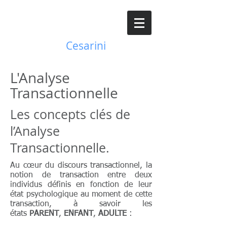
JC
Josy
Cesarini
L'Analyse
Transactionnelle
Les concepts clés de
l’Analyse
Transactionnelle.
Au cœur du discours transactionnel, la
notion de transaction entre deux
individus définis en fonction de leur
état psychologique au moment de cette
transaction, à savoir les
états
PARENT
,
ENFANT
,
ADULTE
: