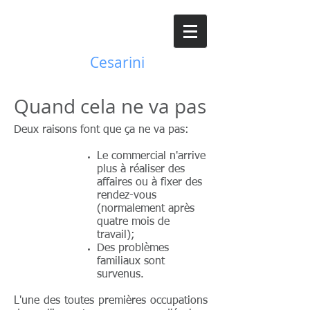
JC
Josy
Cesarini
Quand cela ne va pas
Deux raisons font que ça ne va pas:
Le commercial n'arrive
plus à réaliser des
affaires ou à fixer des
rendez-vous
(normalement après
quatre mois de
travail);
Des problèmes
familiaux sont
survenus.
L'une des toutes premières occupations