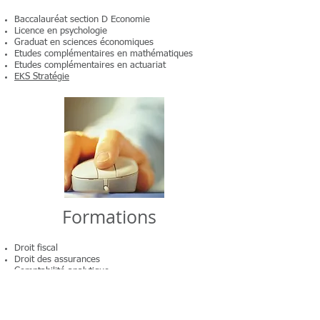
Baccalauréat section D Economie
Licence en psychologie
Graduat en sciences économiques
Etudes complémentaires en mathématiques
Etudes complémentaires en actuariat
EKS Stratégie
Formations
Droit fiscal
Droit des assurances
Comptabilité analytique
Droit du travail
Droit des sociétés
Droit commercial
Fiscalité des personnes physiques