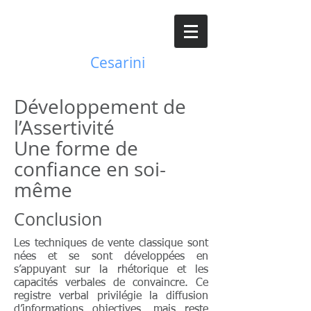
JC
Josy
Cesarini
Développement de
l’Assertivité
Une forme de
confiance en soi-
même
Conclusion
Les techniques de vente classique sont
nées et se sont développées en
s’appuyant sur la rhétorique et les
capacités verbales de convaincre. Ce
registre verbal privilégie la diffusion
d’informations objectives, mais reste